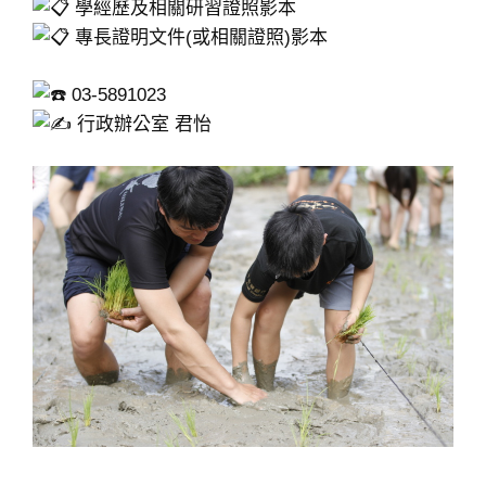
學經歷及相關研習證照影本
專長證明文件(或相關證照)影本
03-5891023
行政辦公室 君怡