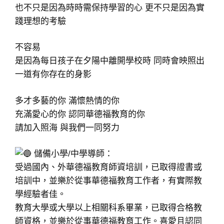
也不只是因為時時需保持學習的心 更不只是因為實
踐理想的考驗
不容易
是因為每日孩子在夕陽中離開學校時 同時會映照出
一道有你存在的身影
多才多藝的你 滿懷熱情的你
充滿愛心的你 認同華德福教育的你
請加入照海 與我們一同努力
儲備小學/中學導師：
受過國內、外華德福教育師資培訓，已取得證書或
培訓中，並樂於從事華德福教育工作者，有實際教
學經驗者佳。
教育大學或大學以上相關科系畢業，已取得合格教
師資格，並樂於從事華德福教育工作。喜愛且認同