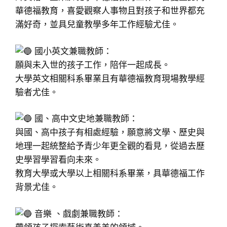
華德福教育，喜愛觀察人事物且對孩子和世界都充
滿好奇，並具兒童教學多年工作經驗尤佳。
國小英文兼職教師：
願與未入世的孩子工作，陪伴一起成長。
大學英文相關科系畢業且有華德福教育現場教學經
驗者尤佳。
國、高中文史地兼職教師：
與國、高中孩子有相處經驗，願意將文學、歷史與
地理一起統整給予青少年更全觀的看見，從過去歷
史學習學習看向未來。
教育大學或大學以上相關科系畢業，具華德福工作
背景尤佳。
音樂 、戲劇兼職教師：