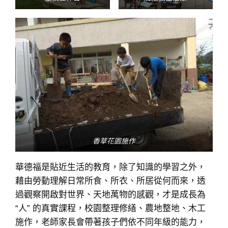
香草花園施作
華德福是貼近生活的教育，除了知識的學習之外，
藉由勞動理解日常所食、所衣、所居從何而來，透
過觀察開啟對世界、天地萬物的感觀，才是成長為
“人” 的真實課程，校園整理修繕、農地整地、木工
施作，老師家長會帶著孩子們依不同年級的能力，