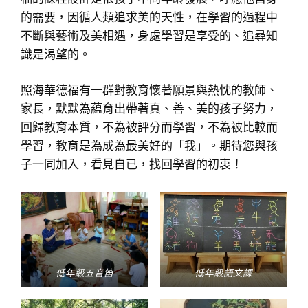
的需要，因循人類追求美的天性，在學習的過程中
不斷與藝術及美相遇，身處學習是享受的、追尋知
識是渴望的。
照海華德福有一群對教育懷著願景與熱忱的教師、
家長，默默為藴育出帶著真、善、美的孩子努力，
回歸教育本質，不為被評分而學習，不為被比較而
學習，教育是為成為最美好的「我」。期待您與孩
子一同加入，看見自已，找回學習的初衷！
低年級五音笛
低年級語文課