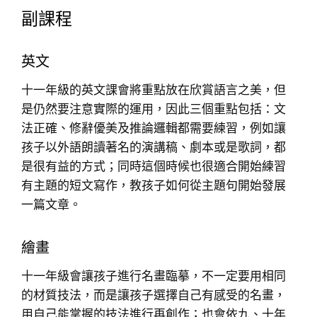
副課程
英文
十一年級的英文課會將重點放在欣賞語言之美，但
是仍然要注意實際的運用，因此三個重點包括：文
法正確、修辭優美及推論邏輯都需要練習，例如讓
孩子以外語朗讀著名的演講稿、劇本或是歌詞，都
是很有益的方式；同時這個時候也很適合開始練習
有主題的短文寫作，教孩子如何從主題句開始發展
一篇文章。
繪畫
十一年級會讓孩子進行名畫臨摹，不一定要用相同
的材質技法，而是讓孩子選擇自己有感受的名畫，
用自己能掌握的技法進行再創作；也會依九、十年