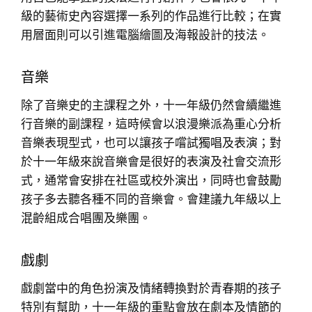
級的藝術史內容選擇一系列的作品進行比較；在實
用層面則可以引進電腦繪圖及海報設計的技法。
音樂
除了音樂史的主課程之外，十一年級仍然會續繼進
行音樂的副課程，這時候會以浪漫樂派為重心分析
音樂表現型式，也可以讓孩子嚐試獨唱及表演；對
於十一年級來說音樂會是很好的表演及社會交流形
式，通常會安排在社區或校外演出，同時也會鼓勵
孩子多去聽各種不同的音樂會。會建議九年級以上
混齡組成合唱團及樂團。
戲劇
戲劇當中的角色扮演及情緒轉換對於青春期的孩子
特別有幫助，十一年級的重點會放在劇本及情節的