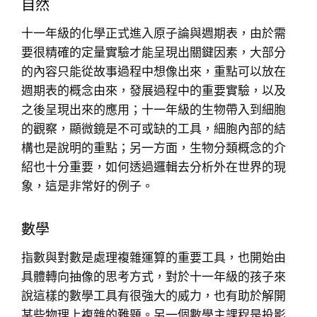
自然
十一年級的化學正式進入原子論與週期表，由於需
要很精確的定量實驗才能呈現出關鍵因素，大部分
的內容只能從故事過程中想像出來，重點可以放在
週期表的概念由來，發展過程中的重要實驗，以及
之後呈現出來的應用；十一年級的生物帶入到細胞
的觀察，顯微鏡是不可或缺的工具，細胞內部的結
構也是說明的重點；另一方面，生物分類概念的介
紹也十分重要，如何透過邏輯去分析外在世界的現
象，這是非常好的例子。
數學
指數與對數是處理複雜運算的重要工具，也開始由
具體轉向抽像的思考方式，對於十一年級的孩子來
說這樣的數學工具有很強大的威力，也有助於解開
某些物理上複雜的難題。另一個數學主課程是投影