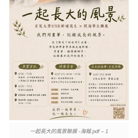
一起長大的風景聯展 -海報.pdf – 1