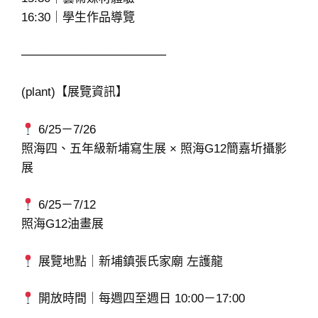
16:30｜學生作品導覽
─────────────────
(plant)【展覽資訊】
6/25－7/26
照海四、五年級新埔寫生展 × 照海G12簡嘉圻攝影
展
6/25－7/12
照海G12油畫展
展覽地點｜新埔鎮張氏家廟 左護龍
開放時間｜每週四至週日 10:00－17:00