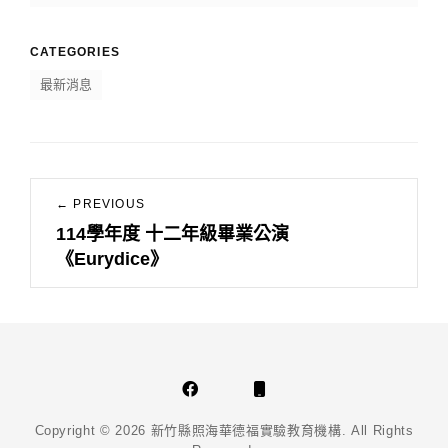
CATEGORIES
最新消息
文
← PREVIOUS
章
114學年度 十二年級畢業公演
Previous
導
《Eurydice》
post:
覽
Facebook
Phone
Email
Copyright © 2026
新竹縣照海華德福實驗教育機構
. All Rights