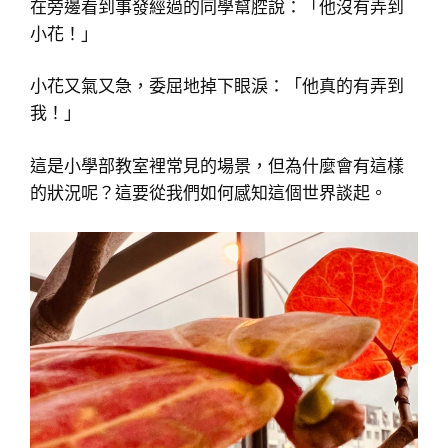
在旁邊看到事發經過的同學幫腔說：「他沒有弄到
小花！」
小花又氣又急，委屈地掉下眼淚：「他真的有弄到
我！」
這是小學部教室裡常見的場景，但為什麼會有這樣
的狀況呢？這要從我們如何感知這個世界談起。