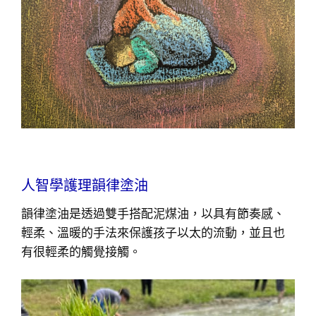
人智學護理韻律塗油
韻律塗油是透過雙手搭配泥煤油，以具有節奏感、
輕柔、溫暖的手法來保護孩子以太的流動，並且也
有很輕柔的觸覺接觸。