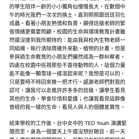
的學生陪伴一齡的小小獨角仙慢慢長大，在數個中
午的時光我們一次次的換土，直到照照跟班班羽化
成蟲。看著小朋友熱情和負責，顯得班級老師的緊
張情緒更需要照顧。校園的生命與環境教育計畫雖
然還沒達到我所期待的：能由我與校內生物老師一
同組織，執行清除周邊外來動、植物的計畫。但是
參與過生命教育的小朋友們儼然成為一群糾察者，
四處在校園中巡視那些不善待動物的人。這個力量
能不能像一顆雪球一樣滾起來呢？我想是可以的，
只是要時不時回來推一把才行。感謝老師們對我的
認可，讓我可以走進許許多多的班級，讓學生看見
其他的生命，學會珍惜和愛護；也讓我看見這群像
曾經的我一樣的生命，看見人與人的個體差異性。
結束學校的工作後，台中女中的 TED Youth 演講緊
隨而至。身為一個當天上午還沒想好題目、前一天