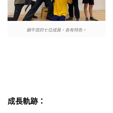
蝸牛班的七位成員，各有特色。
成長軌跡：