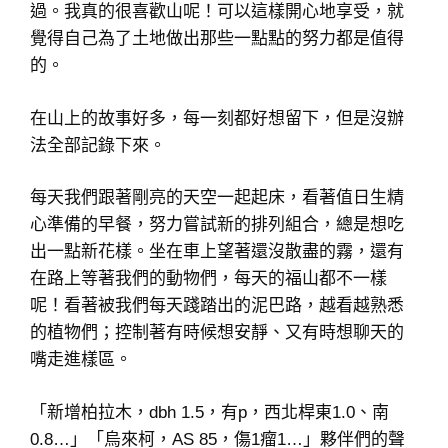
過。我真的很喜歡山呢！可以這樣開心地享受，就
覺得自己為了土地做出那些一點點的努力都是值得
的。
在山上的故事好多，每一刻都好想留下，但是沒辦
法全部記錄下來。
每天我們跟著剛亮的天空一起起床，看著值日生精
心準備的早餐，努力嘗試新的排列組合，總是想吃
出一點新花樣。坐在車上望著還沒散盡的霧，還有
在路上等著我們的動物們，每天的福山都不一樣
呢！看著被我們每天踐踏出的泥巴路，越看越熟悉
的植物們；控制著有時候想安靜、又有時想聊天的
嘴走進樣區。
「新增柏拉木，dbh 1.5，有p，西北桿東1.0、南
0.8…」「烏來柯，AS 85，傷1瘤1…」夥伴們的聲