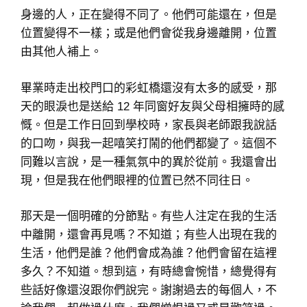
身邊的人，正在變得不同了。他們可能還在，但是
位置變得不一樣；或是他們會從我身邊離開，位置
由其他人補上。
畢業時走出校門口的彩虹橋還沒有太多的感受，那
天的眼淚也是送給 12 年同窗好友與父母相擁時的感
慨。但是工作日回到學校時，家長與老師跟我說話
的口吻，與我一起嘻笑打鬧的他們都變了。這個不
同難以言說，是一種氣氛中的異於從前。我還會出
現，但是我在他們眼裡的位置已然不同往日。
那天是一個明確的分節點。有些人注定在我的生活
中離開，還會再見嗎？不知道；有些人出現在我的
生活，他們是誰？他們會成為誰？他們會留在這裡
多久？不知道。想到這，有時總會惋惜，總覺得有
些話好像還沒跟你們說完。謝謝過去的每個人，不