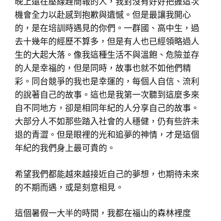
晚上還在壓線趕簡報的人，我對沒有好好把握這次
機會全力以赴感到抱歉與遺憾。但是最讓我開心
的，是在培訓時遇見的你們。一群國、高中生，過
去十幾年的經歷不算多，但是有人也已經領略過人
生的大起大落。像我這種生活不與溫飽、危險並存
的人是幸福的，但是同時，故事也就不如他們精
彩。同台競爭的我也是幸運的，每個人自信、流利
的說著自己的故事。這也是我第一次聽到這麼多來
自不同地方，卻是相同年紀的人分享自己的故事。
大部分人不如那些踏入社會的人穩健，仍有些許未
退的青澀。但是眼裡的光和追夢的神情，才是這個
年紀的我們身上最可貴的。
希望我們都能越來越接近自己的夢想，也期待未來
的不期而遇，或是刻意相見。
這個暑假一大半的時間，我都在福山的森林裡度