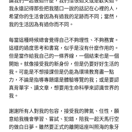
論我們一起做過什麼，我們憎恨過又或是歡笑過。
我永遠記得那些把我隨口一說的話記在心裡的人，
希望你的生活會因為有過我的足跡而不同；當然，
我的生活因為有過你而不同。
每當這種時候總會覺得自己不夠理性、不夠務實。
這樣的過度思考和書寫，似乎是沒有什麼作用的。
但是當作給我自己的一條界線，一個結束也是一個
開始。就像接受我的新身份，但是仍要好好生活的
我。可能是不想接課但是仍能為環境教育盡一點
力，不論是指導專題還是體驗導覽的我；或是要認
真背單字、讀文章，想要用生命科學來認識世界的
我。
謝謝所有人對我的包容，接受我的脾氣、任性，願
意給我機會學習、嘗試、犯錯，陪我一起天馬行空
的做白日夢。雖然要正式的離開這座叫照海的象牙