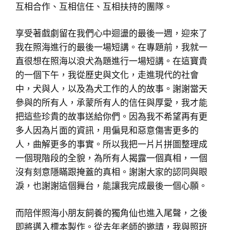
互相合作、互相信任、互相扶持的團隊。
享受著戲劇留在我們心中迴盪的最後一週，迎來了
我在照海進行的最後一場短講。在專題前，我就一
直很想在照海以浪犬為題進行一場短講。在這寶貴
的一個下午，我從歷史與文化，走進現代的社會
中，犬與人，以及為犬工作的人的故事。謝謝當天
參與的所有人，承蒙所有人的信任與厚愛，我才能
把這些珍貴的故事送給你們。因為我不希望再有更
多人因為片面的資訊，用偏見和惡意傷害更多的
人，曲解更多的事實。所以我把一片片拼圖整理成
一個現階段的全貌，為所有人揭露一個真相，一個
沒有刻意隱瞞跟掩蓋的真相。謝謝大家的認同與眼
淚，也謝謝這個舞台，能讓我完成最後一個心願。
而陪伴照海小朋友飼養的獨角仙也進入尾聲，之後
即將邁入標本製作。從去年老師的邀請，我與照班