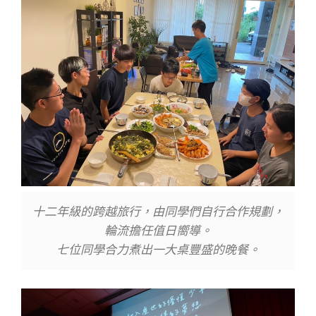
十二年級的跨越旅行，由同學們自行合作規劃，
輪流擔任值日嚮導。
七位同學合力煮出一大桌豐盛的晚餐。