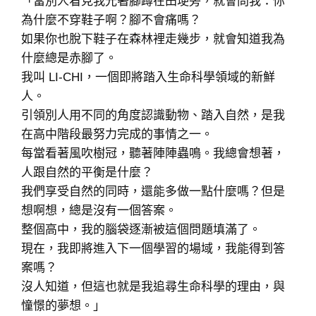
「當別人看見我光著腳蹲在田埂旁，就會問我：你
為什麼不穿鞋子啊？腳不會痛嗎？
如果你也脫下鞋子在森林裡走幾步，就會知道我為
什麼總是赤腳了。
我叫 LI-CHI，一個即將踏入生命科學領域的新鮮
人。
引領別人用不同的角度認識動物、踏入自然，是我
在高中階段最努力完成的事情之一。
每當看著風吹樹冠，聽著陣陣蟲鳴。我總會想著，
人跟自然的平衡是什麼？
我們享受自然的同時，還能多做一點什麼嗎？但是
想啊想，總是沒有一個答案。
整個高中，我的腦袋逐漸被這個問題填滿了。
現在，我即將進入下一個學習的場域，我能得到答
案嗎？
沒人知道，但這也就是我追尋生命科學的理由，與
憧憬的夢想。」