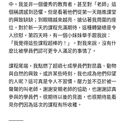
中。我並非一個優秀的教育者，甚至對「老師」這
個稱謂感到恐懼。但是看著他們從第一天踏進課堂
的興致缺缺；到眼睛越來越亮、搶佔著我周圍的座
位，對於新一天的課程充滿期待，這種轉變總是令
人欣慰。第四天時，有一個小妹妹舉手跟我說：
「我覺得這些課程超棒的！」。對我來說，沒有什
麼比被學員們認可更令人滿足的事情了。
課程尾端，我點燃了超過七成學員們對昆蟲、動物
與自然的興致。或許某些時刻，我也成為他們仰望
的人呢？這可真是令人不習慣，壓力並不亞於被一
聲聲的叫老師。謝謝安親老師的協助，也謝謝認真
參與的學員們。很期待以後的見面，也很期待能看
見你們因為這次的課程有所收穫。
———