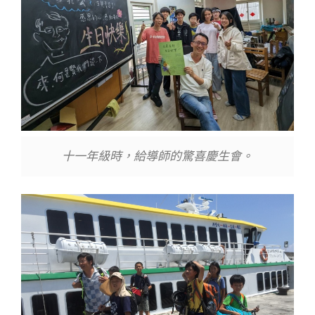
十一年級時，給導師的驚喜慶生會。