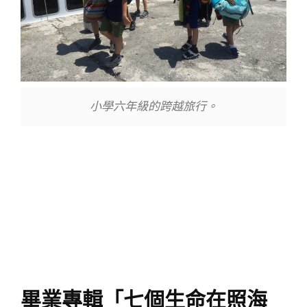
小學六年級的跨越旅行。
畢業專輯「七個生命在照海