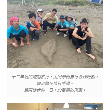
十二年級的跨越旅行，由同學們自行合作規劃，
輪流擔任值日嚮導。
苗栗徒步的一日，於苗栗的海灘。