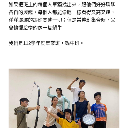
如果把班上的每個人單獨找出來，跟他們好好聊聊
各自的興趣，每個人都能像鷹一樣看得又高又遠，
洋洋灑灑的跟你闡述一切；但是當整班集合時，又
會慵懶怠惰的像一隻蝸牛。
我們是112學年度畢業班，蝸牛班。