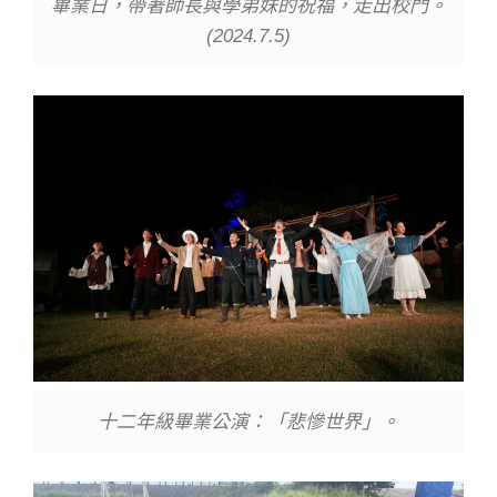
畢業日，帶著師長與學弟妹的祝福，走出校門。
(2024.7.5)
十二年級畢業公演：「悲慘世界」。