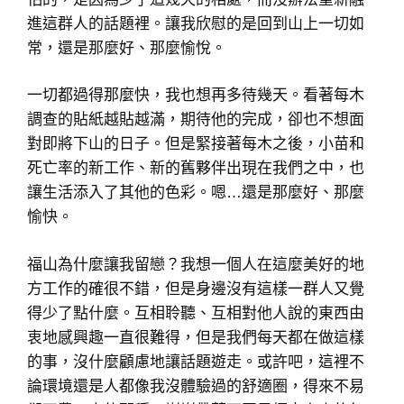
進這群人的話題裡。讓我欣慰的是回到山上一切如
常，還是那麼好、那麼愉悅。
一切都過得那麼快，我也想再多待幾天。看著每木
調查的貼紙越貼越滿，期待他的完成，卻也不想面
對即將下山的日子。但是緊接著每木之後，小苗和
死亡率的新工作、新的舊夥伴出現在我們之中，也
讓生活添入了其他的色彩。嗯…還是那麼好、那麼
愉快。
福山為什麼讓我留戀？我想一個人在這麼美好的地
方工作的確很不錯，但是身邊沒有這樣一群人又覺
得少了點什麼。互相聆聽、互相對他人說的東西由
衷地感興趣一直很難得，但是我們每天都在做這樣
的事，沒什麼顧慮地讓話題遊走。或許吧，這裡不
論環境還是人都像我沒體驗過的舒適圈，得來不易