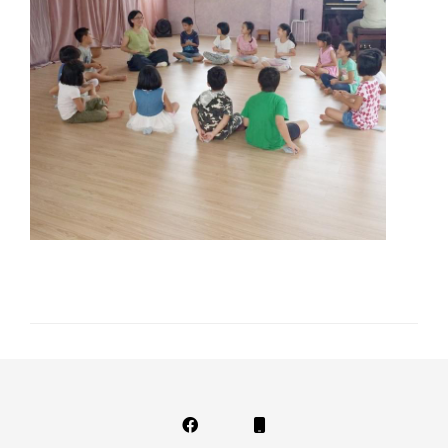
Facebook
Phone
Email