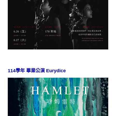
114學年 畢業公演 Eurydice