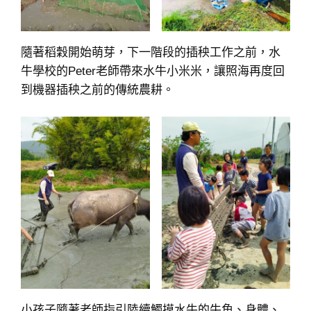
隨著稻穀開始萌芽，下一階段的插秧工作之前，水
牛學校的Peter老師帶來水牛小米米，讓照海再度回
到機器插秧之前的傳統農耕。
小孩子隨著老師指引陸續觸摸水牛的牛角、身體、