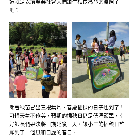
這就是以前農業社會人們跟牛相依為命的寫照了
吧？
隨著秧苗冒出三根葉片，春慶插秧的日子也到了！
可惜天氣不作美，預期的插秧日仍是低溫籠罩，幸
好師長們果決將日期延後一天，讓小三的插秧日許
願到了一個風和日麗的春日。