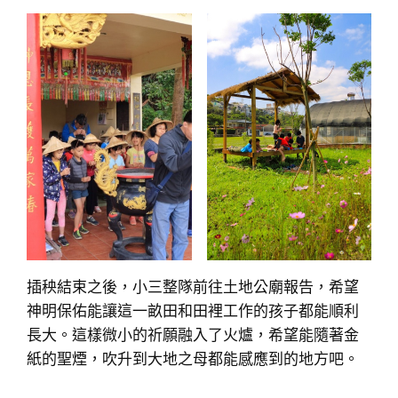
插秧結束之後，小三整隊前往土地公廟報告，希望
神明保佑能讓這一畝田和田裡工作的孩子都能順利
長大。這樣微小的祈願融入了火爐，希望能隨著金
紙的聖煙，吹升到大地之母都能感應到的地方吧。