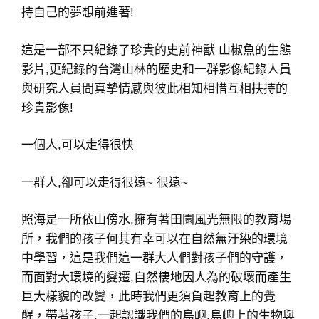
持自己的夢想前進著!
這是一部不只紀錄了珍貴的史前神獸 山椒魚的生態
影片,更紀錄的台灣山林的歷史和一群影像紀錄人員
與研究人員間真摯情感與彼此相知相惜互相扶持的
珍貴影像!
一個人,可以走得很快
一群人,卻可以走得很遠~ 很遠~
照海是一所依山傍水,擁有著田園風光無限的教育場
所，我們的孩子何其有幸可以在自然無汙染的環境
中學習，這是我們這一群大人們對孩子們的守護，
而面對大環境的變遷,自然棲地因人為的破壞而產生
巨大樣貌的改變，此時我們更須負起教育上的覺
醒，帶著孩子,一起認識我們的島嶼,島嶼上的生物與