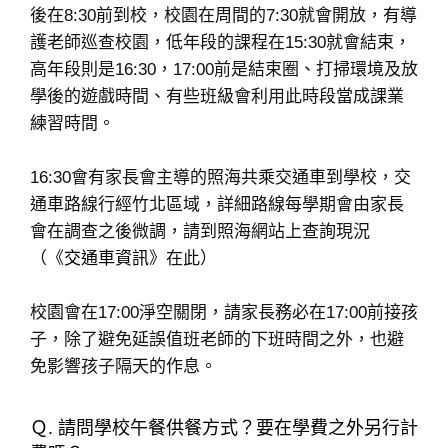
後在8:30前到校，校園在周間的7:30就會開放，有導
護老師巡查校園，低年段的課程在15:30就會結束，
高年段則是16:30，17:00前是結束圈、打掃環境及放
學後的遊戲時間、有些班級會利用此時段當成課業
練習時間。
16:30會有家長會主導的照海共乘交通車到學校，交
通車路線行經竹北區域，詳細路線每學期會由家長
會在調查之後微調，請到照海網站上查詢現況
（《
交通車資訊
》在此）
校園會在17:00淨空關閉，請家長務必在17:00前接孩
子，除了避免延誤值班老師的下班時間之外，也避
免影響孩子隔天的作息。
Ｑ. 請問學校午餐供餐方式？要在學費之外另行計