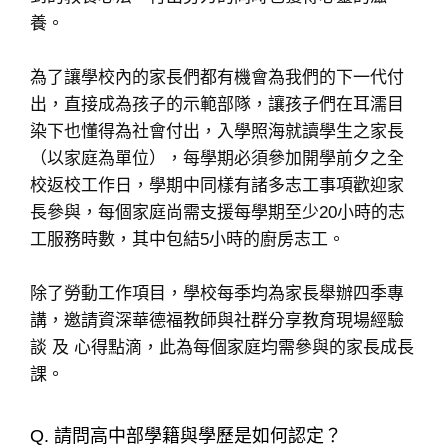
養。
為了讓學校內的家長們都有機會為我們的下一代付
出，直接成為孩子的示範部隊，讓孩子們在耳濡目
染下也懂得為社會付出，入學照海就讀學生之家長
（以家庭為單位），每學期必須參加開學前夕之全
校返校工作日，學期中同樣有諸多志工事項歡迎家
長參與，每個家庭尚需支援每學期至少20小時的志
工服務時數，其中包結5小時的廚房志工。
除了勞動工作項目，學校每季均為家長舉辦四季專
講，邀請資深華德福教師與社群分享教育現場經驗
談 及 心得點滴，此為每個家庭均需參與的家長成長
課。
Q. 請問高中部學籍與學歷是如何認定？