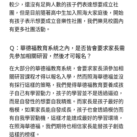
較少，還沒有足夠人數的孩子們表達想要成立社
團，但是目前隨著高中生加入照海大家庭後，開始
有孩子表示想要成立音樂性社團，我們樂見校園內
有更多社團活動。
Ｑ：華德福教育系統之內，是否皆會要求家長需
先參加相關研習，然後才可報名？
在大部分的華德福教育系統，會要求家長須參加相
關研習課程才得以報名入學，然而照海華德福並沒
有採行這樣的策略，我們覺得華德福教育要養成孩
子自己有學習動力，孩子的學習並不是透過逼迫，
而是自發性的想要自我精進。而家長是孩子最好的
楷模，如果家長能自發成長，孩子也會透過模仿而
有自我學習動機，這樣才能達成最好的學習環境，
在照海華德福，我們期待也相信家長能替孩子創造
這樣的榜樣。