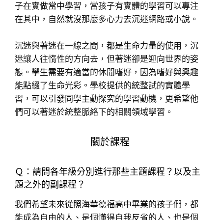
子在實做當中學習，當孩子有實體的學習可以專注
在其中，自然就沒那麼多心力去沉迷網路或小說。
沉迷與著迷在一線之間，都是生命力量的使用，沉
迷讓人往惰性的方向去，但著迷卻是迎向世界的姿
態。學生需要有適當的休閒嗜好，因為嗜好與興趣
能點綴了生命光彩。學校提供的統整試的實體學
習，可以引發同學主動探究的學習動機，更希望他
們可以著迷於統整脈絡下的相關領域學習。
關於課程
Ｑ：請問各年級分別進行那些主題課程？以及主
題之外的副課程？
我們希望未來從照海華德福高中畢業的孩子們，都
能成為自由的人、是個懂得自我反省的人、也是個