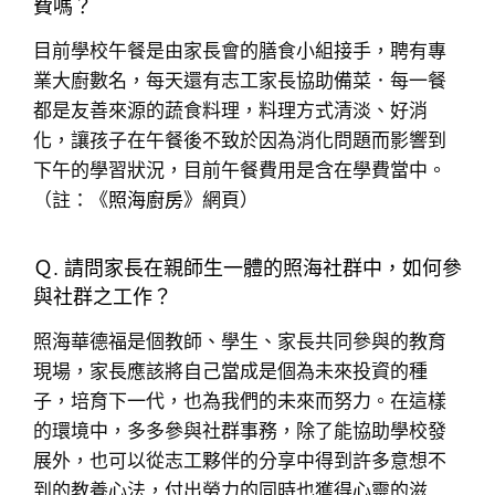
費嗎？
目前學校午餐是由家長會的膳食小組接手，聘有專
業大廚數名，每天還有志工家長協助備菜．每一餐
都是友善來源的蔬食料理，料理方式清淡、好消
化，讓孩子在午餐後不致於因為消化問題而影響到
下午的學習狀況，目前午餐費用是含在學費當中。
（註：《
照海廚房
》網頁）
Ｑ. 請問家長在親師生一體的照海社群中，如何參
與社群之工作？
照海華德福是個教師、學生、家長共同參與的教育
現場，家長應該將自己當成是個為未來投資的種
子，培育下一代，也為我們的未來而努力。在這樣
的環境中，多多參與社群事務，除了能協助學校發
展外，也可以從志工夥伴的分享中得到許多意想不
到的教養心法，付出勞力的同時也獲得心靈的滋