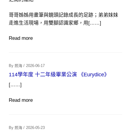
哥哥姊姊用畫筆與鏡頭記錄成長的足跡；弟弟妹妹
走進生活現場，用雙腳認識家鄉，用[……]
Read more
Posted
By
照海
/
2026-06-17
On
114學年度 十二年級畢業公演 《Eurydice》
[……]
Read more
Posted
By
照海
/
2026-05-23