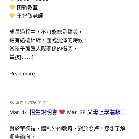
田新教室
王智弘老師
成長過程中，不可能總是甜美，
總有磕磕絆絆，面臨泥濘的時候，
當孩子面臨人際關係的衝突，
當孩[……]
Read more
Posted
By
照海
/
2026-01-22
On
Mar. 14 招生說明會
Mar. 28 父母上學體驗日
對於華德福、體制外的教育、對於照海，您想了解
哪些面向？