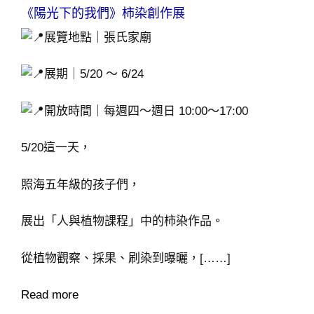
On
《陽光下的我們》柿染創作展
展覽地點｜張氏家廟
展期｜5/20 ～ 6/24
開放時間｜每週四～週日 10:00～17:00
5/20這一天，
照海五年級的孩子們，
展出「人與植物課程」中的柿染作品。
從植物觀察、採果、刷染到曝曬，[……]
Read more