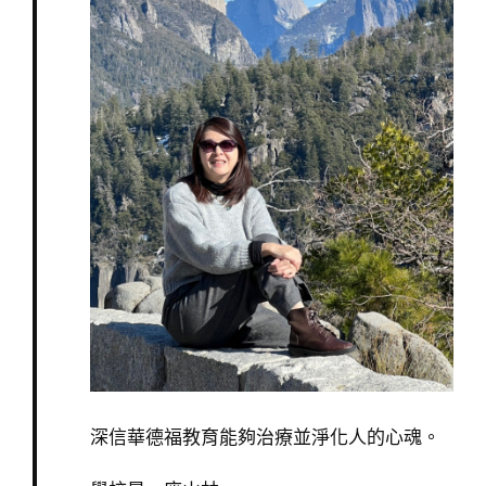
深信華德福教育能夠治療並淨化人的心魂。