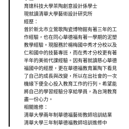
育達科技大學茶陶創意設計係學士
現就讀清華大學藝術設計研究所
經歷：
曾於新北市立鶯歌陶瓷博物館有著三年的工
作經驗，也在同心華德福有著一學期的泥塑
教學經驗。現服務於楊梅國中秀才分校以及
仁和國中的技藝專班，而在秀才分校更有著
半年的美術代課經驗。因有著就讀慈心華德
福國中的經歷，更在華德福教育薰陶下看見
了自己的成長與改變，所以在出社會的一次
機緣下便全心投入教育工作的行列。希望能
將自己的學習經驗分享給學員，為台灣教育
盡一份心力。
相關進修：
清華大學兩年制華德福藝術教師培訓結業
清華大學三年制華德福教師培訓進修中