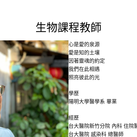
生物課程教師
心是愛的泉源
愛是知的土壤
因著靈魂的約定
我們在此相遇
照亮彼此的光
學歷
陽明大學醫學系 畢業
經歷
台大醫院新竹分院 內科 住院
台大醫院 感染科 總醫師