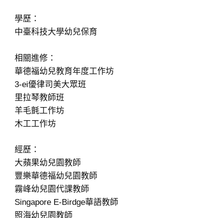
學歷：
中臺科技大學幼兒保育
相關進修：
華德福幼兒教育年度工作坊
3-ei優律司美大眾班
里拉琴教師班
羊毛氈工作坊
木工工作坊
經歷：
大蘋果幼兒園教師
豐樂華德福幼兒園教師
霧峰幼兒園代課教師
Singapore E-Birdge華語教師
照海幼兒園教師