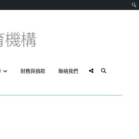
搜
尋
Social
Search
學
財務與捐款
聯絡我們
Menu