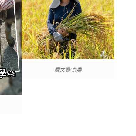
羅文君/食農