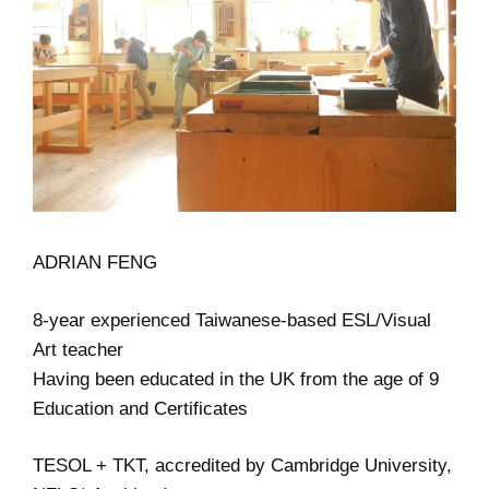
ADRIAN FENG
8-year experienced Taiwanese-based ESL/Visual
Art teacher
Having been educated in the UK from the age of 9
Education and Certificates
TESOL + TKT, accredited by Cambridge University,