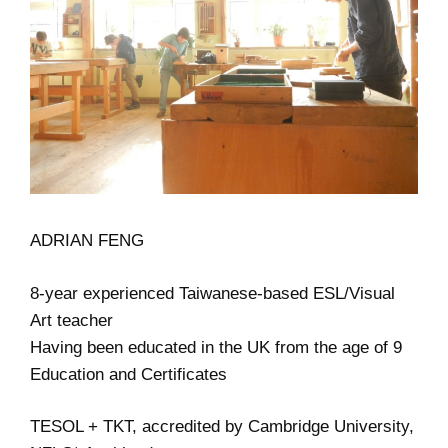
ADRIAN FENG
8-year experienced Taiwanese-based ESL/Visual
Art teacher
Having been educated in the UK from the age of 9
Education and Certificates
TESOL + TKT, accredited by Cambridge University,