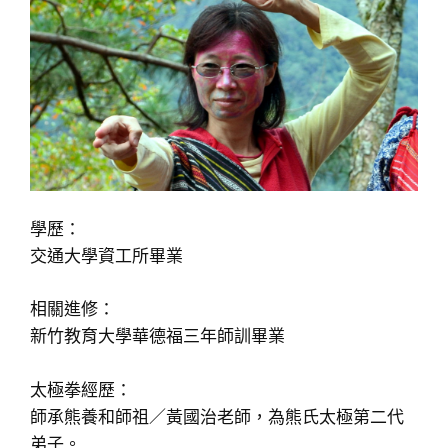
學歷：
交通大學資工所畢業
相關進修：
新竹教育大學華德福三年師訓畢業
太極拳經歷：
師承熊養和師祖／黃國治老師，為熊氏太極第二代
弟子。