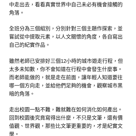
中走出去，看看真實世界中自己未必有機會接觸的
角落。
全班分為三個組別，分別針對三個主題作探索，並
嘗試從中提取元素，以人文關懷的角度，各自寫出
自己的紀實作品。
雖然老師已安排好三個12小時的城市遊走行程，但
太多未知數，你不會知道在行程中會發生什麼事。
而老師能做的，就是走在前面，讓年輕人知道要往
哪一個方向走，並給他們足夠的機會，觀察城市黑
暗的角落。
走出校園一點不難，難就難在如何消化如何產出。
回到校園後究竟寫得出什麼，不只是文筆，還有價
值觀、世界觀，那些比文筆更重要的，才是紀實文
學。