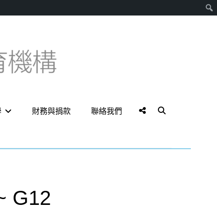
搜
尋
Social
Search
學
財務與捐款
聯絡我們
Menu
 G12