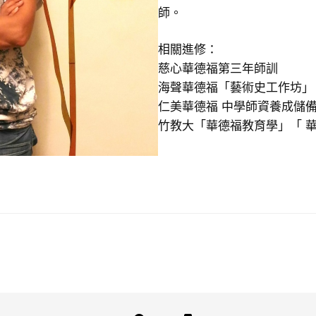
師。
相關進修：
慈心華德福第三年師訓
海聲華德福「藝術史工作坊」
仁美華德福 中學師資養成儲
竹教大「華德福教育學」「 