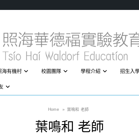
照海有機村
校園團隊
學程介紹
招生入
友
Home
»
葉鳴和 老師
葉鳴和 老師