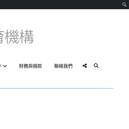
搜
尋
Social
Search
學
財務與捐款
聯絡我們
Menu