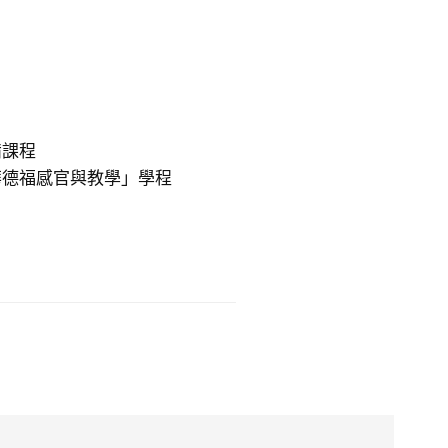
備課程
華德福感官與教學」學程