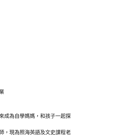
業
來成為自學媽媽，和孩子一起探
師，現為照海英語及文史課程老