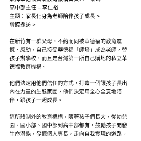
高中部主任 –
李仁裕
主題：
家長化身為老師陪伴孩子成長 >
聆聽採訪 >
在新竹有一群父母，不約而同被華德福的教育震
撼、感動，自己接受華德福「師培」成為老師，替
孩子辦學校，而且是台灣第一所自己購地的私立華
德福教育機構。
他們決定用他們信任的方式，打造一個讓孩子長出
內在力量的生態家園，他們決定用全心全意地陪
伴，跟孩子一起成長。
這所體制外的教育機構，隨著孩子們長大，從幼兒
園、國小部、國中部到高中部都有，鼓勵孩子開發
生命潛能，發掘個人專長，走向自我實現的道路。