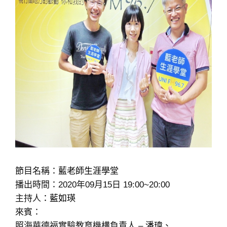
節目名稱：
藍老師生涯學堂
播出時間：2020年09月15日 19:00~20:00
主持人
：藍如瑛
來賓：
照海華德福實驗教育機構負責人 –
潘瑋
、