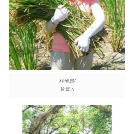
林怡慧/
負責人