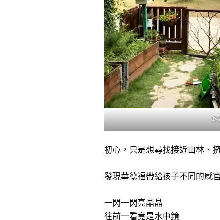
教
初心，只是想尋找接近山林、
發現華德福帶給孩子不同的感
一閃一閃亮晶晶
往前一看竟是水中鏡