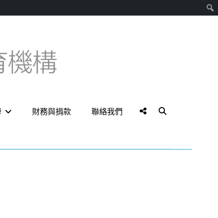
搜
尋
Social
Search
學
財務與捐款
聯絡我們
Menu