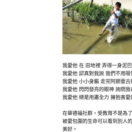
我愛他 在 田地裡 弄得一身泥巴
我愛他 認真對我說 我們不用吸
我愛他 小小身軀 走完阿朗壹古
我愛他 閃閃發亮的眼神 詢問
我愛他 總是用盡全力 擁抱喜愛
在華德福社群，受教育不是為
被愛包圍的生命可以看到別人
美好。