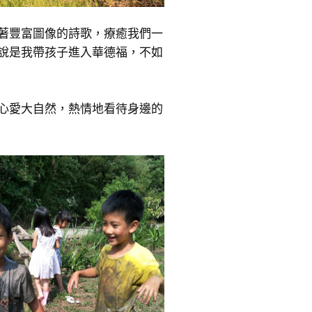
著豐富圖像的詩歌，療癒我們一
說是我帶孩子進入華德福，不如
心愛大自然，熱情地看待身邊的