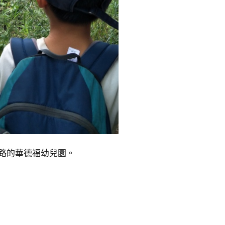
路的華德福幼兒園。