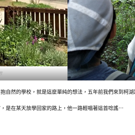
室
擁抱自然的學校，就是這麼單純的想法，五年前我們來到柯湖
官，是在某天放學回家的路上，他一路輕唱著這首唸謠⋯