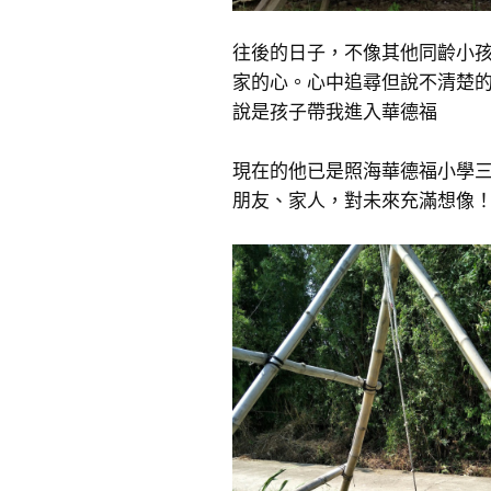
往後的日子，不像其他同齡小
家的心。心中追尋但說不清楚
說是孩子帶我進入華德福
現在的他已是照海華德福小學
朋友、家人，對未來充滿想像