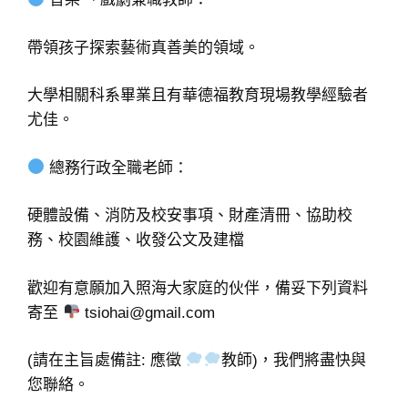
帶領孩子探索藝術真善美的領域。
大學相關科系畢業且有華德福教育現場教學經驗者
尤佳。
總務行政全職老師：
硬體設備、消防及校安事項、財產清冊、協助校
務、校園維護、收發公文及建檔
歡迎有意願加入照海大家庭的伙伴，備妥下列資料
寄至
tsiohai@gmail.com
(請在主旨處備註: 應徵
教師)，我們將盡快與
您聯絡。