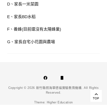
D、家長一米菜園
E、家長BD水稻
F、養蜂(目前還沒有太陽蜂巢)
G、家長自宅小花園與農場
Facebook
Phone
Email
Copyright © 2026
新竹縣照海華德福實驗教育機構
. All Rights
Reserved.
Scr
Up
TOP
Theme:
Higher Education