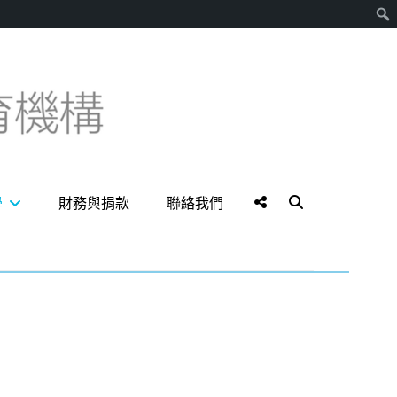
搜
尋
Social
Search
學
財務與捐款
聯絡我們
Menu