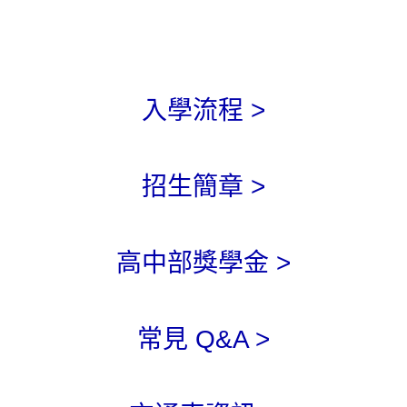
入學流程 >
招生簡章 >
高中部獎學金 >
常見 Q&A >