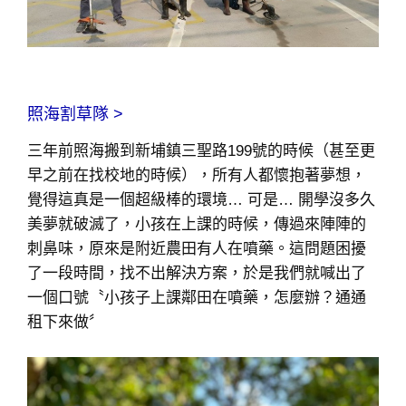
照海割草隊 >
三年前照海搬到新埔鎮三聖路199號的時候（甚至更
早之前在找校地的時候），所有人都懷抱著夢想，
覺得這真是一個超級棒的環境… 可是… 開學沒多久
美夢就破滅了，小孩在上課的時候，傳過來陣陣的
刺鼻味，原來是附近農田有人在噴藥。這問題困擾
了一段時間，找不出解決方案，於是我們就喊出了
一個口號〝小孩子上課鄰田在噴藥，怎麼辦？通通
租下來做〞