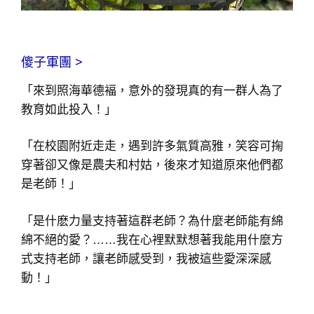
傻子軍團 >
「來到照海華德褔，意外的發現真的有一群人為了
教育如此投入！」
「在校園附近走走，遇到許多氣質高雅，笑容可掬
穿著卻又像是農夫和村姑，後來才知道原來他們都
是老師！」
「是什麽力量支持著這群老師？為什麼老師能有綿
綿不絕的愛？……我在心裡默默想著我能用什麼方
式支持老師，讓老師感受到，我被這些愛深深感
動！」