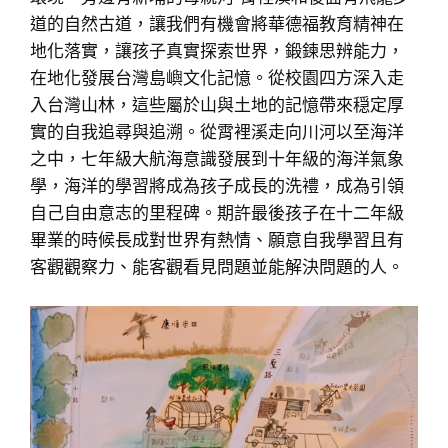
道的自然古道，讓我們有機會將華德福教育精神在
地化落實，讓孩子真實探索世界，鍛鍊思辨能力，
在地化發展台灣島嶼文化記憶。從校園四方深入走
入台灣山林，這些屬於山與土地的記憶帶來穏定厚
實的自我追尋與追溯。從霄裡溪走向川河以至海洋
之中，七年級大航海意識發展到十年級的海洋氣象
學，海洋的學習將成為孩子成長的洗禮，成為引領
自己自由意志的里程碑。期許最後孩子在十二年級
畢業的時候長成對世界有熱情、願意自我學習且有
客觀觀察力、能客觀看見問題並能解決問題的人。