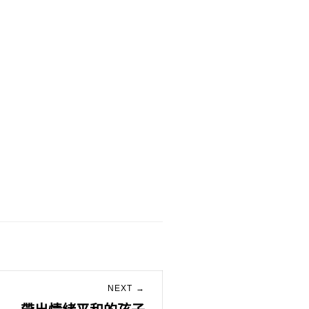
NEXT →