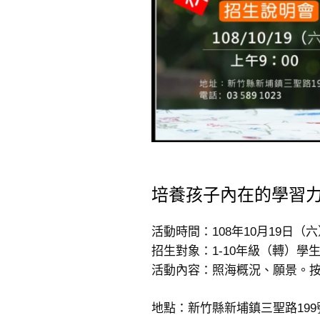
培養孩子內在的學習
活動時間：108年10月19日（六）
招生對象：1-10年級（轉）學
活動內容：照海概況、願景。
地點：新竹縣新埔鎮三聖路199