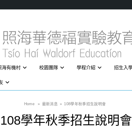
照海有機村
校園團隊
學程介紹
招生入
友
Home
»
最新消息
»
108學年秋季招生說明會
108學年秋季招生說明會