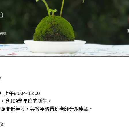
力
上午9:00～12:00
生，含109學年度的新生。
按照高低年段，與各年級帶班老師分組座談。
號