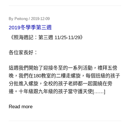
Posted
By
Peitong
/
2019-12-09
On
2019冬學季第三週
《照海週記：第三週 11/25-11/29》
各位家長好：
這週我們開始了迎接冬至的一系列活動，禮拜五傍
晚，我們在180教室的二樓走螺旋，每個班級的孩子
分批進入螺旋，全校的孩子老師都一起圍繞在旁
邊。十年級跟九年級的孩子當守護天使[……]
Read more