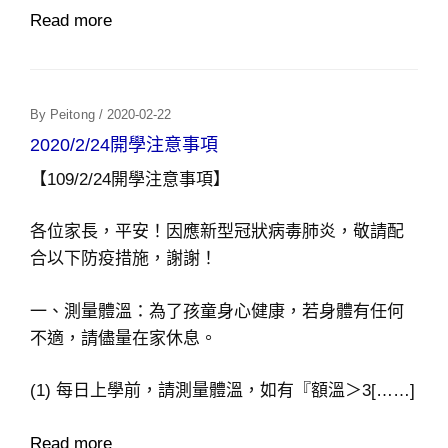
Read more
Posted
By
Peitong
/
2020-02-22
On
2020/2/24開學注意事項
【109/2/24開學注意事項】
各位家長，平安！因應新型冠狀病毒肺炎，敬請配
合以下防疫措施，謝謝！
一、測量體溫：為了孩童身心健康，若身體有任何
不適，請儘量在家休息。
(1) 每日上學前，請測量體溫，如有『額溫＞3[……]
Read more