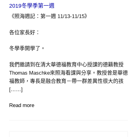
On
2019冬學季第一週
《照海週記：第一週 11/13-11/15》
各位家長好：
冬學季開學了。
我們邀請到在清大華德福教育中心授課的德籍教授
Thomas Maschke來照海看課與分享。教授曾是華德
福教師，專長是融合教育－帶一群差異性很大的孩
[……]
Read more
Post