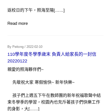
返校日的下午，照海至陽[……]
Read more
Posted
By
Peitong
/
2022-02-10
On
110學年度冬學季歲末 負責人給家長的一封信
20220122
親愛的照海夥伴們~
先敬祝大家 寒假愉快~ 新年快樂~
孩子們上週五下午在教師團的新年祝福歌聲中結
束冬學季的學習，校園內也充斥著孩子們快樂工作
的身影，大[……]