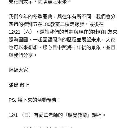
免花開太早，徒嘆蟲之未來。
我們今年的冬季慶典，與往年有所不同。我們會分
四週的禮拜五在180教室二樓走螺旋，最後在
12/21（六），邀請我們的曾經與現在的社群朋友來
照海團圓，一起回顧照海的歷程並展望未來。大家
也可以來想想，您心目中照海十年後的景象，並且
與我們分享。
祝福大家
潘瑋 敬上
PS. 接下來的活動預告：
12/1 （日）有愛華老師的『聽覺教育』課程。