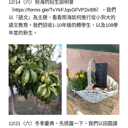
12/14（六）照海的招生說明會
（
https://forms.gle/TvYkFJqsGFVP2stB6
），我們
以『語文』為主題，看看照海如何進行從小到大的
語文教育。我們招收1-10年級的轉學生，以及109學
年度的新生。
12/21（六）冬季慶典，先透露一下，我們以田園讀