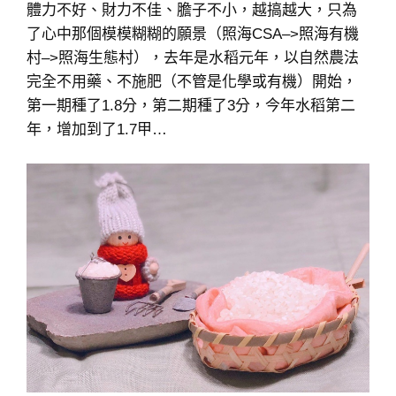
體力不好、財力不佳、膽子不小，越搞越大，只為
了心中那個模模糊糊的願景（照海CSA–>照海有機
村–>照海生態村），去年是水稻元年，以自然農法
完全不用藥、不施肥（不管是化學或有機）開始，
第一期種了1.8分，第二期種了3分，今年水稻第二
年，增加到了1.7甲…