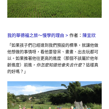
我的華德福之旅～慢學的理由 >
作者：
陳宜欣
「如果孩子們已經達到我們預設的標準，就讓他做
他想做的事情呀，看他要發呆、畫畫、出去玩都可
以。如果推著他往更高的進度（那個不該屬於他年
齡進度）前進，
你怎麼知道他會失去什麼
？這樣真
的好嗎？」