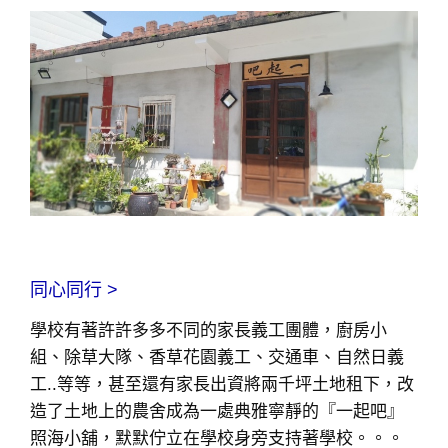
同心同行 >
學校有著許許多多不同的家長義工團體，廚房小
組、除草大隊、香草花園義工、交通車、自然日義
工..等等，甚至還有家長出資將兩千坪土地租下，改
造了土地上的農舍成為一處典雅寧靜的『一起吧』
照海小舖，默默佇立在學校身旁支持著學校。。。