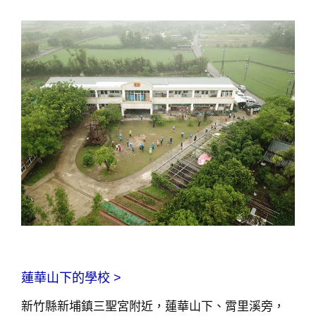
蓮華山下的學校 >
新竹縣新埔鎮三聖宮附近，蓮華山下、霄里溪旁，