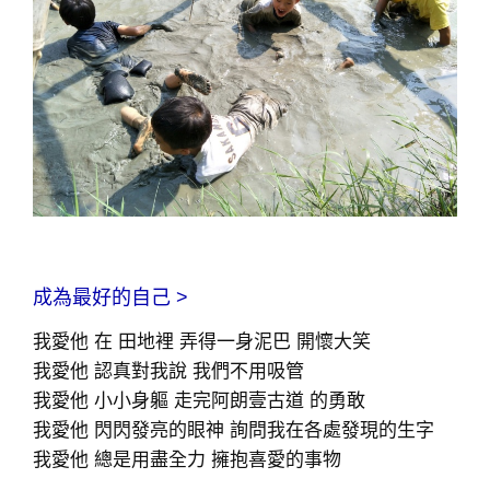
成為最好的自己 >
我愛他 在 田地裡 弄得一身泥巴 開懷大笑
我愛他 認真對我說 我們不用吸管
我愛他 小小身軀 走完阿朗壹古道 的勇敢
我愛他 閃閃發亮的眼神 詢問我在各處發現的生字
我愛他 總是用盡全力 擁抱喜愛的事物