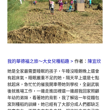
我的華德福之旅～大女兒種稻趣 >
作者：
陳宜欣
她是全家最需要睡眠的孩子，午睡沒睡飽晚上還會
有起床氣。睡眠嚴重不足的她，隔天早上還是七點
就起床，急忙忙的催我開車帶她到學校，全副武裝
後就進場工作，一邊走進田裡還一邊趕我回家照顧
年幼的弟妹，看著她的背影，我了解這一年從麵包
窯到種稻的訓練，她已經有了大部分成人們都缺乏