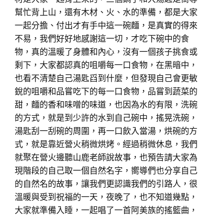
幫忙背上山，還有木材、火、水的準備，都是大家
一起分擔、付出才有手中這一碗麵，是真實的得來
不易，我們好好地感謝這一切，才吃下碗中的食
物，真的溫暖了身體和內心，沒有一個孩子挑食或
剩下，大家都認真的咀嚼每一口食物，在黑暗中，
也看不清楚自己湯匙舀到什麼，但發現自己會更敏
銳的咀嚼和品嘗吃下的每一口食物，品嘗到蔬菜的
甜，麵的香和味噌的味道，也因為水的有限，洗碗
的方式，就是到少許的水到自己碗中，搖晃洗碗，
湯匙刮一刮碗的周圍，再一口飲入當湯，烘碗的方
式，就是靠近營火稍微烘烤。經過稍微休息，我們
就聚在營火邊聽山鹿老師說故事，也預告請大家為
現階段的自己取一個自然名字，嚮導們也分享自己
的自然名的故事，讓我們更認識我們的引路人，很
溫暖與受到祝福的一天，夜晚了，也不知道幾點，
大家就準備入睡，一起唱了一首阿美族的搖籃曲，