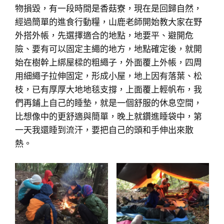
物損毀，有一段時間是香菇寮，現在是回歸自然，
經過簡單的進食行動糧，山鹿老師開始教大家在野
外搭外帳，先選擇適合的地點，地要平、避開危
險、要有可以固定主繩的地方，地點確定後，就開
始在樹幹上綁屋樑的粗繩子，外面覆上外帳，四周
用細繩子拉伸固定，形成小屋，地上因有落葉、松
枝，已有厚厚大地地毯支撐，上面覆上輕帆布，我
們再鋪上自己的睡墊，就是一個舒服的休息空間，
比想像中的更舒適與簡單，晚上就鑽進睡袋中，第
一天我還睡到流汗，要把自己的頭和手伸出來散
熱。