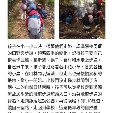
孩子在小一小二時，帶著他們走路，認識學校周遭
的田野與步道，領略四季的變化，記得孩子要自己
揹著卡式爐、瓦斯罐、鍋子、食材和水走上步道，
自己煮午餐，孩子會沿路看著小花小草、各式各樣
的小蟲，在山林間玩遊戲，但走路也是慢慢累積的
鍛鍊，從小一開始走出校門沒走幾步就問到了沒，
到小二的自然日結束時，孩子可以從學校走到吳濁
流故居附近的飛龍步道龍頭入口，沿著飛龍步道的
身體，走到龍尾運動公園，再從龍尾下到118縣道，
繞回三聖路，走回到學校，這是低年段的自然體